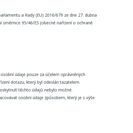
ho parlamentu a Rady (EU) 2016/679 ze dne 27. dubna
ní směrnice 95/46/ES (obecné nařízení o ochraně
né osobní údaje pouze za účelem oprávněných
řízení dotazu, který byl odeslán tazatelem.
oskytnutí těchto údajů nebylo možné.
acovávat osobní údaje způsobem, který je s výše