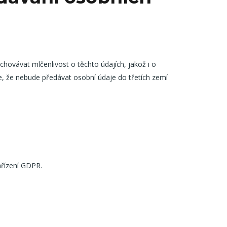
hovávat mlčenlivost o těchto údajích, jakož i o
e, že nebude předávat osobní údaje do třetích zemí
ařízení GDPR.