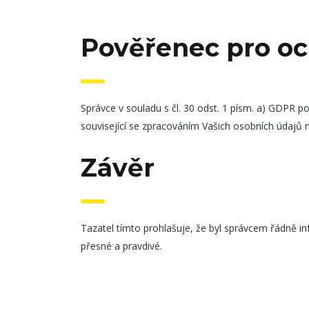
Pověřenec pro oc
Správce v souladu s čl. 30 odst. 1 písm. a) GDPR p
související se zpracováním Vašich osobních údaj
Závěr
Tazatel tímto prohlašuje, že byl správcem řádně i
přesné a pravdivé.