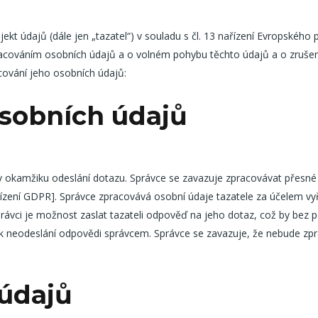
bjekt údajů (dále jen „tazatel“) v souladu s čl. 13 nařízení Evropské
pracováním osobních údajů a o volném pohybu těchto údajů a o zruše
cování jeho osobních údajů:
osobních údajů
o v okamžiku odeslání dotazu. Správce se zavazuje zpracovávat přes
nařízení GDPR]. Správce zpracovává osobní údaje tazatele za účelem vy
vci je možnost zaslat tazateli odpověď na jeho dotaz, což by bez p
 neodeslání odpovědi správcem. Správce se zavazuje, že nebude zpr
údajů