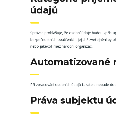
údajů
Správce prohlašuje, že osobní údaje budou zpřístu
bezpečnostních opatřeních, jejichž zveřejnění by 
nebo jakékoli mezinárodní organizaci.
Automatizované 
Při zpracování osobních údajů tazatele nebude doc
Práva subjektu ú