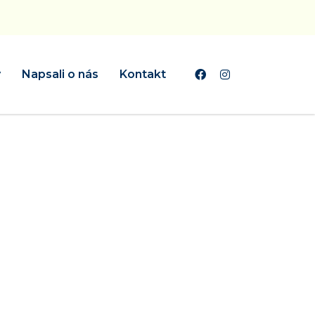
y
Napsali o nás
Kontakt