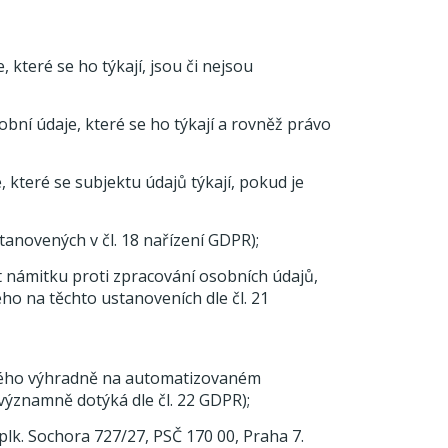
které se ho týkají, jsou či nejsou
bní údaje, které se ho týkají a rovněž právo
které se subjektu údajů týkají, pokud je
tanovených v čl. 18 nařízení GDPR);
t námitku proti zpracování osobních údajů,
ného na těchto ustanoveních dle čl. 21
ného výhradně na automatizovaném
ýznamně dotýká dle čl. 22 GDPR);
lk. Sochora 727/27, PSČ 170 00, Praha 7.