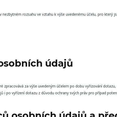
 v nezbytném rozsahu ve vztahu k výše uvedenému účelu, pro který j
osobních údajů
eré zpracovává za výše uvedeným účelem po dobu vyřizování dotazu, 
 i po vyřízení dotazu z důvodu ochrany svých práv pro případ potenc
ců osobních údajů a pře