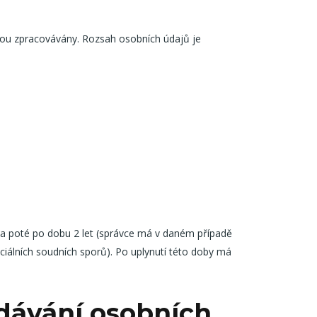
sou zpracovávány. Rozsah osobních údajů je
a poté po dobu 2 let (správce má v daném případě
iálních soudních sporů). Po uplynutí této doby má
dávání osobních