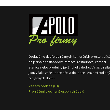
Dodáváme dveře do různých komerčních prostor, ať u
se jedná o fastfoodové řetězce, restaurace, čerpací
stanice nebo prodejny jakéhokoliv druhu. V našich sil
jsou však i vaše kanceláře, a dokonce i zázemí rodinn
či bytových domů.
Zásady cookies (EU)
Prohlášení o ochraně osobních údajů