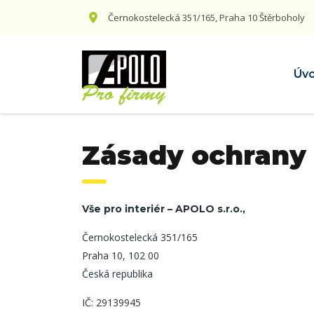
Černokostelecká 351/165, Praha 10 Štěrboholy
Úv
Zásady ochrany
Vše pro interiér – APOLO s.r.o.,
Černokostelecká 351/165
Praha 10, 102 00
Česká republika
IČ: 29139945