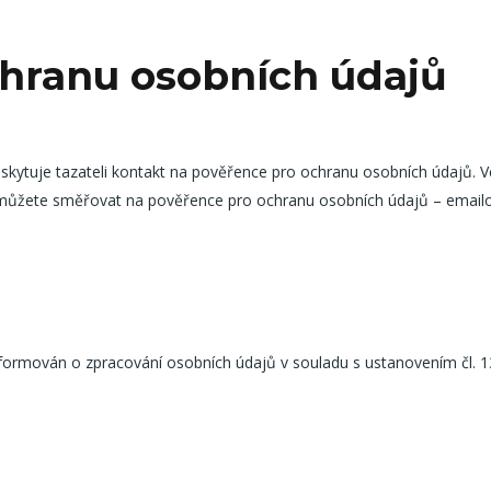
hranu osobních údajů
oskytuje tazateli kontakt na pověřence pro ochranu osobních údajů. V
ů můžete směřovat na pověřence pro ochranu osobních údajů – email
nformován o zpracování osobních údajů v souladu s ustanovením čl. 